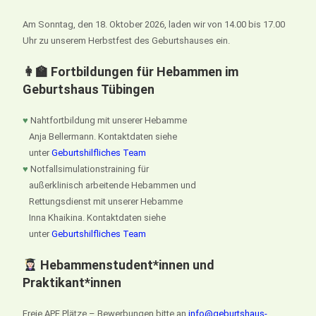
Am Sonntag, den 18. Oktober 2026, laden wir von 14.00 bis 17.00
Uhr zu unserem Herbstfest des Geburtshauses ein.
👩‍🏫 Fortbildungen für Hebammen im
Geburtshaus Tübingen
♥
Nahtfortbildung mit unserer Hebamme
Anja Bellermann. Kontaktdaten siehe
unter
Geburtshilfliches Team
♥
Notfallsimulationstraining für
außerklinisch arbeitende Hebammen und
Rettungsdienst mit unserer Hebamme
Inna Khaikina. Kontaktdaten siehe
unter
Geburtshilfliches Team
Hebammenstudent*innen und
Praktikant*innen
Freie APE Plätze – Bewerbungen bitte an
info@geburtshaus-