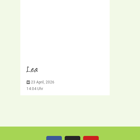
Lea
23 April, 2026
14:04 Uhr