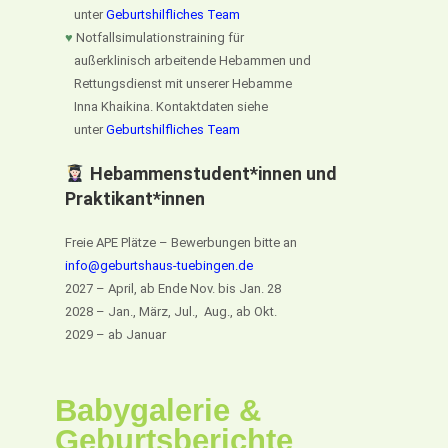
unter
Geburtshilfliches Team
♥
Notfallsimulationstraining für
außerklinisch arbeitende Hebammen und
Rettungsdienst mit unserer Hebamme
Inna Khaikina. Kontaktdaten siehe
unter
Geburtshilfliches Team
Hebammenstudent*innen und
Praktikant*innen
Freie APE Plätze – Bewerbungen bitte an
info@geburtshaus-tuebingen.de
2027 – April, ab Ende Nov. bis Jan. 28
2028 – Jan., März, Jul., Aug., ab Okt.
2029 – ab Januar
Babygalerie &
Geburtsberichte