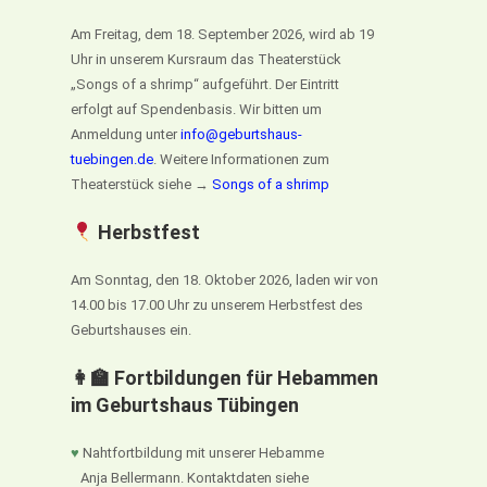
Am Freitag, dem 18. September 2026, wird ab 19
Uhr in unserem Kursraum das Theaterstück
„Songs of a shrimp“ aufgeführt. Der Eintritt
erfolgt auf Spendenbasis. Wir bitten um
Anmeldung unter
info@geburtshaus-
tuebingen.de
. Weitere Informationen zum
Theaterstück siehe →
Songs of a shrimp
Herbstfest
Am Sonntag, den 18. Oktober 2026, laden wir von
14.00 bis 17.00 Uhr zu unserem Herbstfest des
Geburtshauses ein.
👩‍🏫 Fortbildungen für Hebammen
im Geburtshaus Tübingen
♥
Nahtfortbildung mit unserer Hebamme
Anja Bellermann. Kontaktdaten siehe