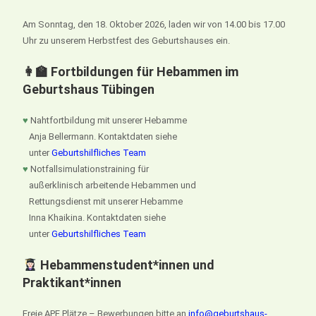
Am Sonntag, den 18. Oktober 2026, laden wir von 14.00 bis 17.00
Uhr zu unserem Herbstfest des Geburtshauses ein.
👩‍🏫 Fortbildungen für Hebammen im
Geburtshaus Tübingen
♥
Nahtfortbildung mit unserer Hebamme
Anja Bellermann. Kontaktdaten siehe
unter
Geburtshilfliches Team
♥
Notfallsimulationstraining für
außerklinisch arbeitende Hebammen und
Rettungsdienst mit unserer Hebamme
Inna Khaikina. Kontaktdaten siehe
unter
Geburtshilfliches Team
Hebammenstudent*innen und
Praktikant*innen
Freie APE Plätze – Bewerbungen bitte an
info@geburtshaus-