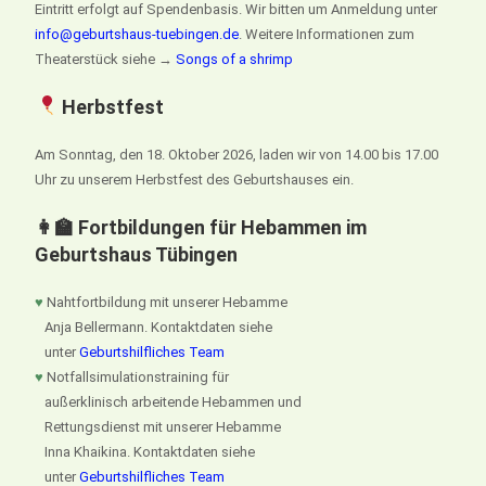
Eintritt erfolgt auf Spendenbasis. Wir bitten um Anmeldung unter
info@geburtshaus-tuebingen.de
. Weitere Informationen zum
Theaterstück siehe →
Songs of a shrimp
Herbstfest
Am Sonntag, den 18. Oktober 2026, laden wir von 14.00 bis 17.00
Uhr zu unserem Herbstfest des Geburtshauses ein.
👩‍🏫 Fortbildungen für Hebammen im
Geburtshaus Tübingen
♥
Nahtfortbildung mit unserer Hebamme
Anja Bellermann. Kontaktdaten siehe
unter
Geburtshilfliches Team
♥
Notfallsimulationstraining für
außerklinisch arbeitende Hebammen und
Rettungsdienst mit unserer Hebamme
Inna Khaikina. Kontaktdaten siehe
unter
Geburtshilfliches Team