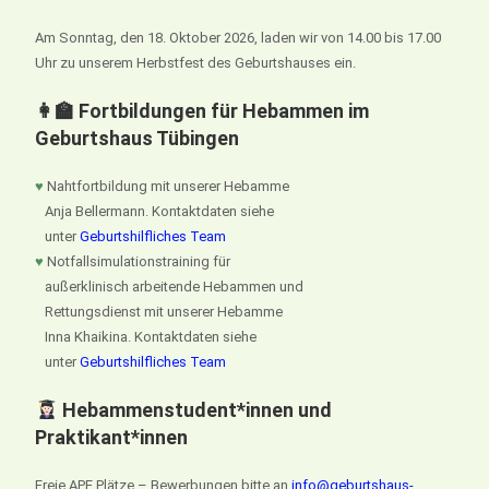
Am Sonntag, den 18. Oktober 2026, laden wir von 14.00 bis 17.00
Uhr zu unserem Herbstfest des Geburtshauses ein.
👩‍🏫 Fortbildungen für Hebammen im
Geburtshaus Tübingen
♥
Nahtfortbildung mit unserer Hebamme
Anja Bellermann. Kontaktdaten siehe
unter
Geburtshilfliches Team
♥
Notfallsimulationstraining für
außerklinisch arbeitende Hebammen und
Rettungsdienst mit unserer Hebamme
Inna Khaikina. Kontaktdaten siehe
unter
Geburtshilfliches Team
Hebammenstudent*innen und
Praktikant*innen
Freie APE Plätze – Bewerbungen bitte an
info@geburtshaus-