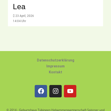
Lea
23 April, 2026
14:04 Uhr
Datenschutzerklärung
Impressum
Kontakt
© 2014 - Geburtshaus Tübingen Hebammenpartnerschaft Spitzner und