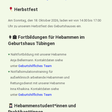
Herbstfest
Am Sonntag, den 18. Oktober 2026, laden wir von 14.00 bis 17.00
Uhr zu unserem Herbstfest des Geburtshauses ein.
👩‍🏫 Fortbildungen für Hebammen im
Geburtshaus Tübingen
♥
Nahtfortbildung mit unserer Hebamme
Anja Bellermann. Kontaktdaten siehe
unter
Geburtshilfliches Team
♥
Notfallsimulationstraining für
außerklinisch arbeitende Hebammen und
Rettungsdienst mit unserer Hebamme
Inna Khaikina. Kontaktdaten siehe
unter
Geburtshilfliches Team
Hebammenstudent*innen und
Praktikant*innen