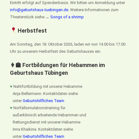
Eintritt erfolgt auf Spendenbasis. Wir bitten um Anmeldung unter
info@geburtshaus-tuebingen.de
. Weitere Informationen zum
Theaterstück siehe →
Songs of a shrimp
Herbstfest
Am Sonntag, den 18. Oktober 2026, laden wir von 14.00 bis 17.00
Uhr zu unserem Herbstfest des Geburtshauses ein.
👩‍🏫 Fortbildungen für Hebammen im
Geburtshaus Tübingen
♥
Nahtfortbildung mit unserer Hebamme
Anja Bellermann. Kontaktdaten siehe
unter
Geburtshilfliches Team
♥
Notfallsimulationstraining für
außerklinisch arbeitende Hebammen und
Rettungsdienst mit unserer Hebamme
Inna Khaikina. Kontaktdaten siehe
unter
Geburtshilfliches Team