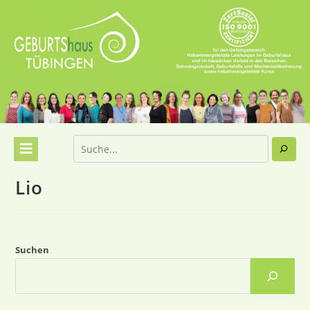
Lio
Suchen