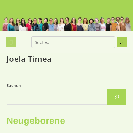
Joela Timea
Suchen
Neugeborene