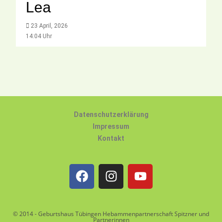
Lea
23 April, 2026
14:04 Uhr
Datenschutzerklärung
Impressum
Kontakt
© 2014 - Geburtshaus Tübingen Hebammenpartnerschaft Spitzner und
Partnerinnen