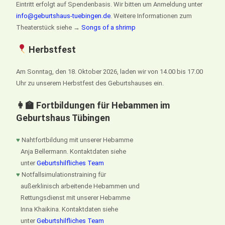
Eintritt erfolgt auf Spendenbasis. Wir bitten um Anmeldung unter
info@geburtshaus-tuebingen.de
. Weitere Informationen zum
Theaterstück siehe →
Songs of a shrimp
Herbstfest
Am Sonntag, den 18. Oktober 2026, laden wir von 14.00 bis 17.00
Uhr zu unserem Herbstfest des Geburtshauses ein.
👩‍🏫 Fortbildungen für Hebammen im
Geburtshaus Tübingen
♥
Nahtfortbildung mit unserer Hebamme
Anja Bellermann. Kontaktdaten siehe
unter
Geburtshilfliches Team
♥
Notfallsimulationstraining für
außerklinisch arbeitende Hebammen und
Rettungsdienst mit unserer Hebamme
Inna Khaikina. Kontaktdaten siehe
unter
Geburtshilfliches Team