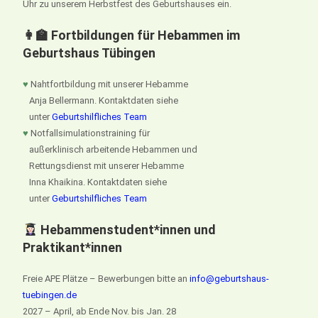
Uhr zu unserem Herbstfest des Geburtshauses ein.
👩‍🏫 Fortbildungen für Hebammen im
Geburtshaus Tübingen
♥
Nahtfortbildung mit unserer Hebamme
Anja Bellermann. Kontaktdaten siehe
unter
Geburtshilfliches Team
♥
Notfallsimulationstraining für
außerklinisch arbeitende Hebammen und
Rettungsdienst mit unserer Hebamme
Inna Khaikina. Kontaktdaten siehe
unter
Geburtshilfliches Team
Hebammenstudent*innen und
Praktikant*innen
Freie APE Plätze – Bewerbungen bitte an
info@geburtshaus-
tuebingen.de
2027 – April, ab Ende Nov. bis Jan. 28