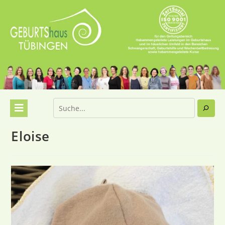
Eloise