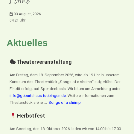
Lonne
03 August, 2026
04:21 Uhr
Aktuelles
🎭 Theaterveranstaltung
Am Freitag, dem 18. September 2026, wird ab 19 Uhr in unserem
Kursraum das Theaterstück „Songs of a shrimp“ aufgeführt. Der
Eintritt erfolgt auf Spendenbasis. Wir bitten um Anmeldung unter
info@geburtshaus-tuebingen.de
. Weitere Informationen zum
Theaterstück siehe →
Songs of a shrimp
Herbstfest
Am Sonntag, den 18. Oktober 2026, laden wir von 14.00 bis 17.00