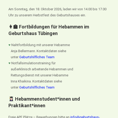
Am Sonntag, den 18. Oktober 2026, laden wir von 14.00 bis 17.00
Uhr zu unserem Herbstfest des Geburtshauses ein.
👩‍🏫 Fortbildungen für Hebammen im
Geburtshaus Tübingen
♥
Nahtfortbildung mit unserer Hebamme
Anja Bellermann. Kontaktdaten siehe
unter
Geburtshilfliches Team
♥
Notfallsimulationstraining für
außerklinisch arbeitende Hebammen und
Rettungsdienst mit unserer Hebamme
Inna Khaikina. Kontaktdaten siehe
unter
Geburtshilfliches Team
Hebammenstudent*innen und
Praktikant*innen
Freie APE Plätze – Bewerbungen bitte an
info@geburtshaus-