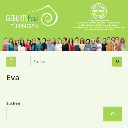
Eva
Suchen