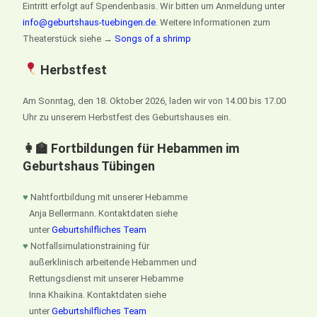
Eintritt erfolgt auf Spendenbasis. Wir bitten um Anmeldung unter
info@geburtshaus-tuebingen.de
. Weitere Informationen zum
Theaterstück siehe →
Songs of a shrimp
Herbstfest
Am Sonntag, den 18. Oktober 2026, laden wir von 14.00 bis 17.00
Uhr zu unserem Herbstfest des Geburtshauses ein.
👩‍🏫 Fortbildungen für Hebammen im
Geburtshaus Tübingen
♥
Nahtfortbildung mit unserer Hebamme
Anja Bellermann. Kontaktdaten siehe
unter
Geburtshilfliches Team
♥
Notfallsimulationstraining für
außerklinisch arbeitende Hebammen und
Rettungsdienst mit unserer Hebamme
Inna Khaikina. Kontaktdaten siehe
unter
Geburtshilfliches Team