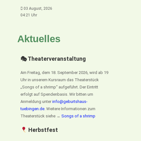
03 August, 2026
04:21 Uhr
Aktuelles
🎭 Theaterveranstaltung
Am Freitag, dem 18. September 2026, wird ab 19
Uhr in unserem Kursraum das Theaterstück
„Songs of a shrimp“ aufgeführt. Der Eintritt
erfolgt auf Spendenbasis. Wir bitten um
Anmeldung unter
info@geburtshaus-
tuebingen.de
. Weitere Informationen zum
Theaterstück siehe →
Songs of a shrimp
Herbstfest