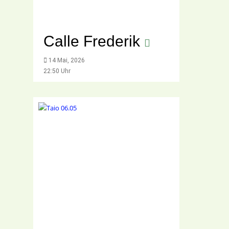
Calle Frederik
14 Mai, 2026
22:50 Uhr