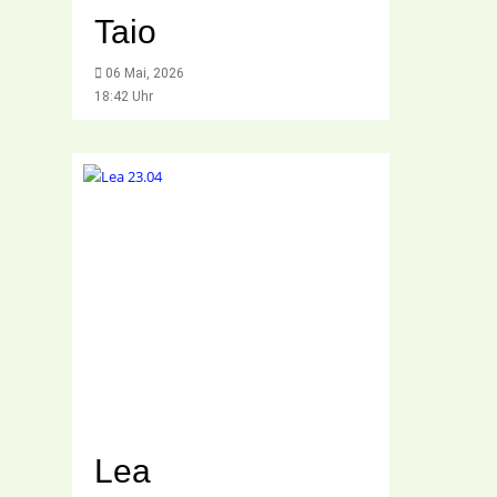
Taio
06 Mai, 2026
18:42 Uhr
Lea