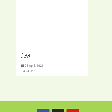
Lea
23 April, 2026
14:04 Uhr