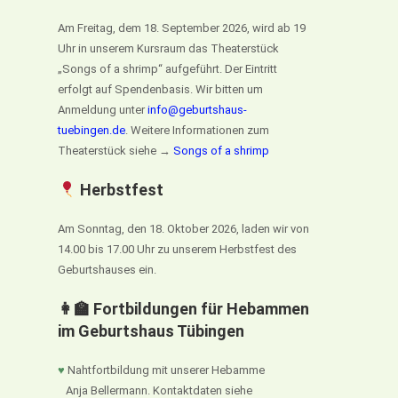
Am Freitag, dem 18. September 2026, wird ab 19
Uhr in unserem Kursraum das Theaterstück
„Songs of a shrimp“ aufgeführt. Der Eintritt
erfolgt auf Spendenbasis. Wir bitten um
Anmeldung unter
info@geburtshaus-
tuebingen.de
. Weitere Informationen zum
Theaterstück siehe →
Songs of a shrimp
Herbstfest
Am Sonntag, den 18. Oktober 2026, laden wir von
14.00 bis 17.00 Uhr zu unserem Herbstfest des
Geburtshauses ein.
👩‍🏫 Fortbildungen für Hebammen
im Geburtshaus Tübingen
♥
Nahtfortbildung mit unserer Hebamme
Anja Bellermann. Kontaktdaten siehe