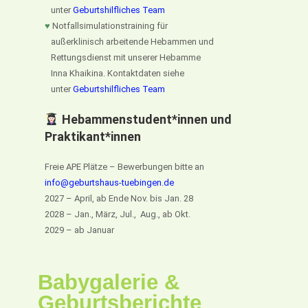
unter
Geburtshilfliches Team
♥
Notfallsimulationstraining für
außerklinisch arbeitende Hebammen und
Rettungsdienst mit unserer Hebamme
Inna Khaikina. Kontaktdaten siehe
unter
Geburtshilfliches Team
Hebammenstudent*innen und
Praktikant*innen
Freie APE Plätze – Bewerbungen bitte an
info@geburtshaus-tuebingen.de
2027 – April, ab Ende Nov. bis Jan. 28
2028 – Jan., März, Jul., Aug., ab Okt.
2029 – ab Januar
Babygalerie &
Geburtsberichte