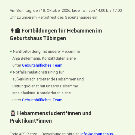
Am Sonntag, den 18. Oktober 2026, laden wir von 14.00 bis 17.00
Uhr zu unserem Herbstfest des Geburtshauses ein.
👩‍🏫 Fortbildungen für Hebammen im
Geburtshaus Tübingen
♥
Nahtfortbildung mit unserer Hebamme
Anja Bellermann. Kontaktdaten siehe
unter
Geburtshilfliches Team
♥
Notfallsimulationstraining für
außerklinisch arbeitende Hebammen und
Rettungsdienst mit unserer Hebamme
Inna Khaikina. Kontaktdaten siehe
unter
Geburtshilfliches Team
Hebammenstudent*innen und
Praktikant*innen
Freie APE Plätze – Bewerbungen bitte an
info@geburtshaus-