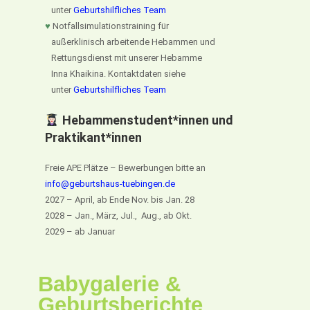
unter
Geburtshilfliches Team
♥
Notfallsimulationstraining für
außerklinisch arbeitende Hebammen und
Rettungsdienst mit unserer Hebamme
Inna Khaikina. Kontaktdaten siehe
unter
Geburtshilfliches Team
Hebammenstudent*innen und
Praktikant*innen
Freie APE Plätze – Bewerbungen bitte an
info@geburtshaus-tuebingen.de
2027 – April, ab Ende Nov. bis Jan. 28
2028 – Jan., März, Jul., Aug., ab Okt.
2029 – ab Januar
Babygalerie &
Geburtsberichte