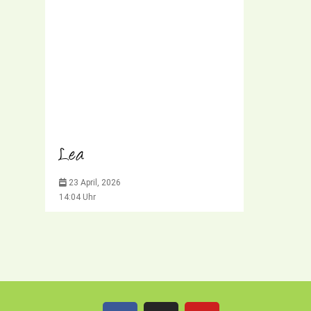
Lea
23 April, 2026
14:04 Uhr