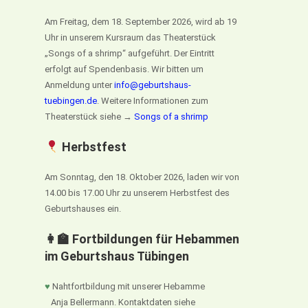
Am Freitag, dem 18. September 2026, wird ab 19
Uhr in unserem Kursraum das Theaterstück
„Songs of a shrimp“ aufgeführt. Der Eintritt
erfolgt auf Spendenbasis. Wir bitten um
Anmeldung unter
info@geburtshaus-
tuebingen.de
. Weitere Informationen zum
Theaterstück siehe →
Songs of a shrimp
Herbstfest
Am Sonntag, den 18. Oktober 2026, laden wir von
14.00 bis 17.00 Uhr zu unserem Herbstfest des
Geburtshauses ein.
👩‍🏫 Fortbildungen für Hebammen
im Geburtshaus Tübingen
♥
Nahtfortbildung mit unserer Hebamme
Anja Bellermann. Kontaktdaten siehe