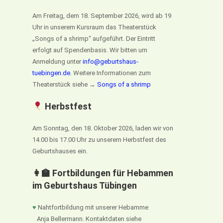
Am Freitag, dem 18. September 2026, wird ab 19
Uhr in unserem Kursraum das Theaterstück
„Songs of a shrimp“ aufgeführt. Der Eintritt
erfolgt auf Spendenbasis. Wir bitten um
Anmeldung unter
info@geburtshaus-
tuebingen.de
. Weitere Informationen zum
Theaterstück siehe →
Songs of a shrimp
Herbstfest
Am Sonntag, den 18. Oktober 2026, laden wir von
14.00 bis 17.00 Uhr zu unserem Herbstfest des
Geburtshauses ein.
👩‍🏫 Fortbildungen für Hebammen
im Geburtshaus Tübingen
♥
Nahtfortbildung mit unserer Hebamme
Anja Bellermann. Kontaktdaten siehe