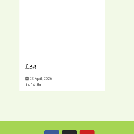
Lea
23 April, 2026
14:04 Uhr