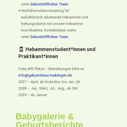
unter
Geburtshilfliches Team
♥
Notfallsimulationstraining für
außerklinisch arbeitende Hebammen und
Rettungsdienst mit unserer Hebamme
Inna Khaikina. Kontaktdaten siehe
unter
Geburtshilfliches Team
Hebammenstudent*innen und
Praktikant*innen
Freie APE Plätze – Bewerbungen bitte an
info@geburtshaus-tuebingen.de
2027 – April, ab Ende Nov. bis Jan. 28
2028 – Jan., März, Jul., Aug., ab Okt.
2029 – ab Januar
Babygalerie &
Geburtsberichte