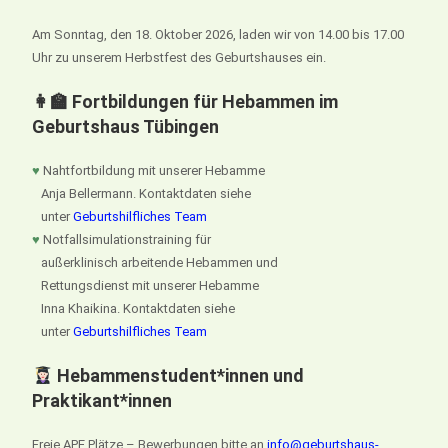
Am Sonntag, den 18. Oktober 2026, laden wir von 14.00 bis 17.00
Uhr zu unserem Herbstfest des Geburtshauses ein.
👩‍🏫 Fortbildungen für Hebammen im
Geburtshaus Tübingen
♥
Nahtfortbildung mit unserer Hebamme
Anja Bellermann. Kontaktdaten siehe
unter
Geburtshilfliches Team
♥
Notfallsimulationstraining für
außerklinisch arbeitende Hebammen und
Rettungsdienst mit unserer Hebamme
Inna Khaikina. Kontaktdaten siehe
unter
Geburtshilfliches Team
Hebammenstudent*innen und
Praktikant*innen
Freie APE Plätze – Bewerbungen bitte an
info@geburtshaus-