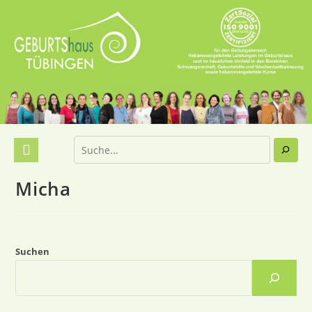
Micha
Suchen