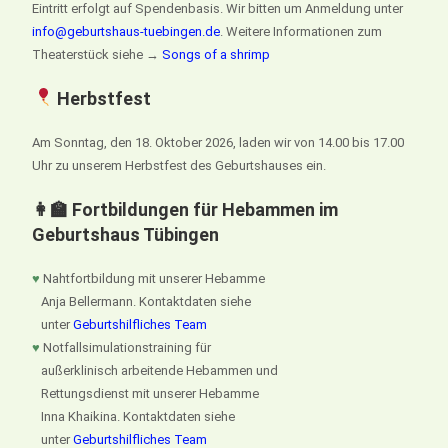
Eintritt erfolgt auf Spendenbasis. Wir bitten um Anmeldung unter
info@geburtshaus-tuebingen.de
. Weitere Informationen zum
Theaterstück siehe →
Songs of a shrimp
Herbstfest
Am Sonntag, den 18. Oktober 2026, laden wir von 14.00 bis 17.00
Uhr zu unserem Herbstfest des Geburtshauses ein.
👩‍🏫 Fortbildungen für Hebammen im
Geburtshaus Tübingen
♥
Nahtfortbildung mit unserer Hebamme
Anja Bellermann. Kontaktdaten siehe
unter
Geburtshilfliches Team
♥
Notfallsimulationstraining für
außerklinisch arbeitende Hebammen und
Rettungsdienst mit unserer Hebamme
Inna Khaikina. Kontaktdaten siehe
unter
Geburtshilfliches Team