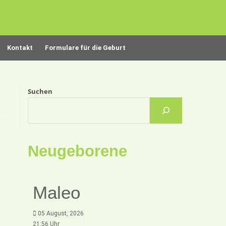
Kontakt
Formulare für die Geburt
Suchen
Neugeborene
Maleo
05 August, 2026
21:56 Uhr