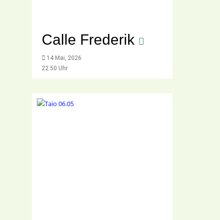
Calle Frederik
14 Mai, 2026
22:50 Uhr