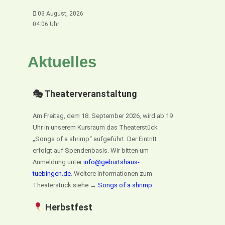
03 August, 2026
04:06 Uhr
Aktuelles
🎭 Theaterveranstaltung
Am Freitag, dem 18. September 2026, wird ab 19
Uhr in unserem Kursraum das Theaterstück
„Songs of a shrimp“ aufgeführt. Der Eintritt
erfolgt auf Spendenbasis. Wir bitten um
Anmeldung unter
info@geburtshaus-
tuebingen.de
. Weitere Informationen zum
Theaterstück siehe →
Songs of a shrimp
Herbstfest