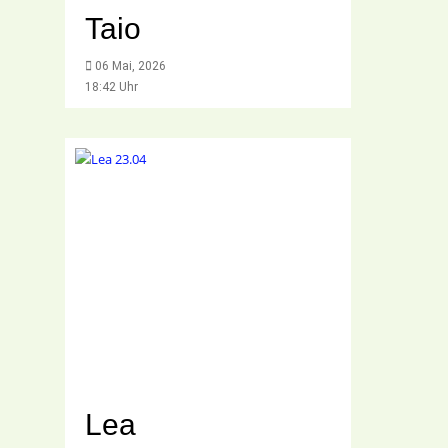
Taio
06 Mai, 2026
18:42 Uhr
Lea