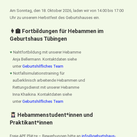
Am Sonntag, den 18. Oktober 2026, laden wir von 14.00 bis 17.00
Uhr zu unserem Herbstfest des Geburtshauses ein.
👩‍🏫 Fortbildungen für Hebammen im
Geburtshaus Tübingen
♥
Nahtfortbildung mit unserer Hebamme
Anja Bellermann. Kontaktdaten siehe
unter
Geburtshilfliches Team
♥
Notfallsimulationstraining für
außerklinisch arbeitende Hebammen und
Rettungsdienst mit unserer Hebamme
Inna Khaikina. Kontaktdaten siehe
unter
Geburtshilfliches Team
Hebammenstudent*innen und
Praktikant*innen
Freie APE Plätze – Bewerbungen bitte an
info@geburtshaus-