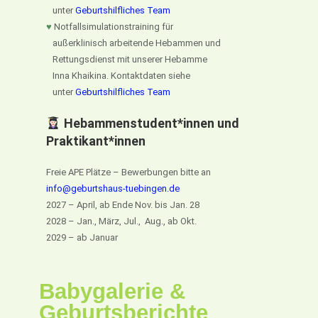
unter
Geburtshilfliches Team
♥
Notfallsimulationstraining für
außerklinisch arbeitende Hebammen und
Rettungsdienst mit unserer Hebamme
Inna Khaikina. Kontaktdaten siehe
unter
Geburtshilfliches Team
Hebammenstudent*innen und
Praktikant*innen
Freie APE Plätze – Bewerbungen bitte an
info@geburtshaus-tuebingen.de
2027 – April, ab Ende Nov. bis Jan. 28
2028 – Jan., März, Jul., Aug., ab Okt.
2029 – ab Januar
Babygalerie &
Geburtsberichte