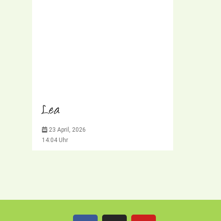
Lea
23 April, 2026
14:04 Uhr