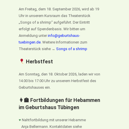
Am Freitag, dem 18. September 2026, wird ab 19
Uhr in unserem Kursraum das Theaterstück
„Songs of a shrimp“ aufgeführt. Der Eintritt
erfolgt auf Spendenbasis. Wir bitten um
Anmeldung unter
info@geburtshaus-
tuebingen.de
. Weitere Informationen zum
Theaterstück siehe →
Songs of a shrimp
Herbstfest
Am Sonntag, den 18. Oktober 2026, laden wir von
14.00 bis 17.00 Uhr zu unserem Herbstfest des
Geburtshauses ein.
👩‍🏫 Fortbildungen für Hebammen
im Geburtshaus Tübingen
♥
Nahtfortbildung mit unserer Hebamme
Anja Bellermann. Kontaktdaten siehe