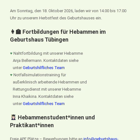
Am Sonntag, den 18. Oktober 2026, laden wir von 14.00 bis 17.00
Uhr zu unserem Herbstfest des Geburtshauses ein.
👩‍🏫 Fortbildungen für Hebammen im
Geburtshaus Tübingen
♥
Nahtfortbildung mit unserer Hebamme
Anja Bellermann. Kontaktdaten siehe
unter
Geburtshilfliches Team
♥
Notfallsimulationstraining für
außerklinisch arbeitende Hebammen und
Rettungsdienst mit unserer Hebamme
Inna Khaikina. Kontaktdaten siehe
unter
Geburtshilfliches Team
Hebammenstudent*innen und
Praktikant*innen
Freie APE Plätze – Bewerbungen bitte an
info@geburtshaus-