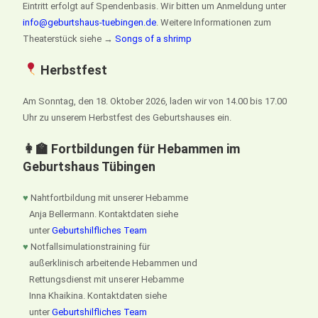
Eintritt erfolgt auf Spendenbasis. Wir bitten um Anmeldung unter
info@geburtshaus-tuebingen.de
. Weitere Informationen zum
Theaterstück siehe →
Songs of a shrimp
Herbstfest
Am Sonntag, den 18. Oktober 2026, laden wir von 14.00 bis 17.00
Uhr zu unserem Herbstfest des Geburtshauses ein.
👩‍🏫 Fortbildungen für Hebammen im
Geburtshaus Tübingen
♥
Nahtfortbildung mit unserer Hebamme
Anja Bellermann. Kontaktdaten siehe
unter
Geburtshilfliches Team
♥
Notfallsimulationstraining für
außerklinisch arbeitende Hebammen und
Rettungsdienst mit unserer Hebamme
Inna Khaikina. Kontaktdaten siehe
unter
Geburtshilfliches Team