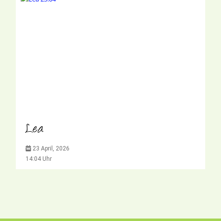
Lea
23 April, 2026
14:04 Uhr