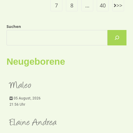
7
8
…
40
Suchen
Neugeborene
Maleo
05 August, 2026
21:56 Uhr
Elaine Andrea