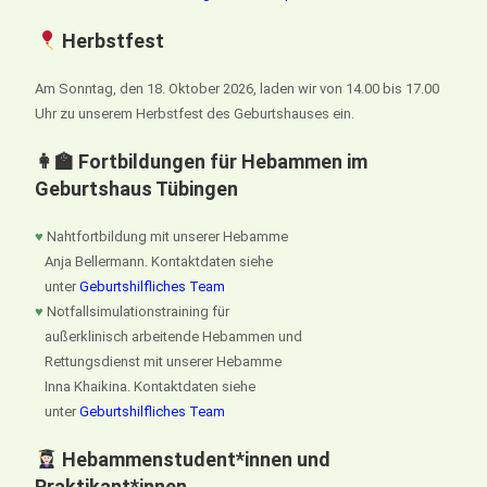
Herbstfest
Am Sonntag, den 18. Oktober 2026, laden wir von 14.00 bis 17.00
Uhr zu unserem Herbstfest des Geburtshauses ein.
👩‍🏫 Fortbildungen für Hebammen im
Geburtshaus Tübingen
♥
Nahtfortbildung mit unserer Hebamme
Anja Bellermann. Kontaktdaten siehe
unter
Geburtshilfliches Team
♥
Notfallsimulationstraining für
außerklinisch arbeitende Hebammen und
Rettungsdienst mit unserer Hebamme
Inna Khaikina. Kontaktdaten siehe
unter
Geburtshilfliches Team
Hebammenstudent*innen und
Praktikant*innen