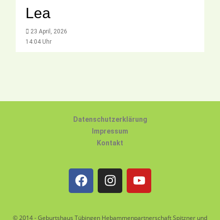
Lea
23 April, 2026
14:04 Uhr
Datenschutzerklärung
Impressum
Kontakt
© 2014 - Geburtshaus Tübingen Hebammenpartnerschaft Spitzner und