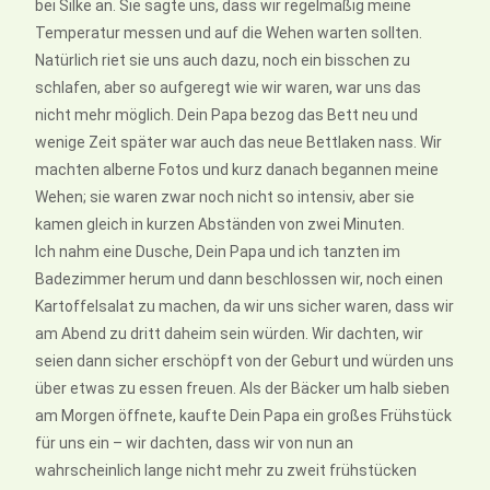
bei Silke an. Sie sagte uns, dass wir regelmäßig meine
Temperatur messen und auf die Wehen warten sollten.
Natürlich riet sie uns auch dazu, noch ein bisschen zu
schlafen, aber so aufgeregt wie wir waren, war uns das
nicht mehr möglich. Dein Papa bezog das Bett neu und
wenige Zeit später war auch das neue Bettlaken nass. Wir
machten alberne Fotos und kurz danach begannen meine
Wehen; sie waren zwar noch nicht so intensiv, aber sie
kamen gleich in kurzen Abständen von zwei Minuten.
Ich nahm eine Dusche, Dein Papa und ich tanzten im
Badezimmer herum und dann beschlossen wir, noch einen
Kartoffelsalat zu machen, da wir uns sicher waren, dass wir
am Abend zu dritt daheim sein würden. Wir dachten, wir
seien dann sicher erschöpft von der Geburt und würden uns
über etwas zu essen freuen. Als der Bäcker um halb sieben
am Morgen öffnete, kaufte Dein Papa ein großes Frühstück
für uns ein – wir dachten, dass wir von nun an
wahrscheinlich lange nicht mehr zu zweit frühstücken