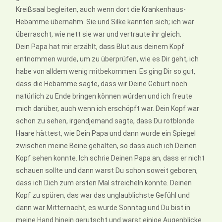
Kreißsaal begleiten, auch wenn dort die Krankenhaus-
Hebamme übernahm. Sie und Silke kannten sich; ich war
überrascht, wie nett sie war und vertraute ihr gleich.
Dein Papa hat mir erzählt, dass Blut aus deinem Kopf
entnommen wurde, um zu überprüfen, wie es Dir geht, ich
habe von alldem wenig mitbekommen. Es ging Dir so gut,
dass die Hebamme sagte, dass wir Deine Geburt noch
natürlich zu Ende bringen können würden und ich freute
mich darüber, auch wenn ich erschöpft war. Dein Kopf war
schon zu sehen, irgendjemand sagte, dass Du rotblonde
Haare hättest, wie Dein Papa und dann wurde ein Spiegel
zwischen meine Beine gehalten, so dass auch ich Deinen
Kopf sehen konnte. Ich schrie Deinen Papa an, dass er nicht
schauen sollte und dann warst Du schon soweit geboren,
dass ich Dich zum ersten Mal streicheln konnte. Deinen
Kopf zu spüren, das war das unglaublichste Gefühl und
dann war Mitternacht, es wurde Sonntag und Du bist in
meine Hand hinein gerutscht und warst einige Augenblicke