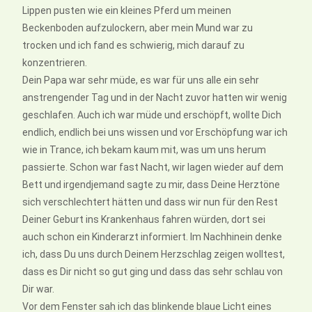
Lippen pusten wie ein kleines Pferd um meinen
Beckenboden aufzulockern, aber mein Mund war zu
trocken und ich fand es schwierig, mich darauf zu
konzentrieren.
Dein Papa war sehr müde, es war für uns alle ein sehr
anstrengender Tag und in der Nacht zuvor hatten wir wenig
geschlafen. Auch ich war müde und erschöpft, wollte Dich
endlich, endlich bei uns wissen und vor Erschöpfung war ich
wie in Trance, ich bekam kaum mit, was um uns herum
passierte. Schon war fast Nacht, wir lagen wieder auf dem
Bett und irgendjemand sagte zu mir, dass Deine Herztöne
sich verschlechtert hätten und dass wir nun für den Rest
Deiner Geburt ins Krankenhaus fahren würden, dort sei
auch schon ein Kinderarzt informiert. Im Nachhinein denke
ich, dass Du uns durch Deinem Herzschlag zeigen wolltest,
dass es Dir nicht so gut ging und dass das sehr schlau von
Dir war.
Vor dem Fenster sah ich das blinkende blaue Licht eines