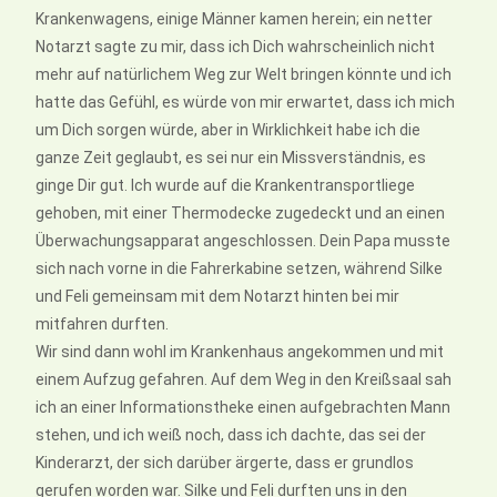
Krankenwagens, einige Männer kamen herein; ein netter
Notarzt sagte zu mir, dass ich Dich wahrscheinlich nicht
mehr auf natürlichem Weg zur Welt bringen könnte und ich
hatte das Gefühl, es würde von mir erwartet, dass ich mich
um Dich sorgen würde, aber in Wirklichkeit habe ich die
ganze Zeit geglaubt, es sei nur ein Missverständnis, es
ginge Dir gut. Ich wurde auf die Krankentransportliege
gehoben, mit einer Thermodecke zugedeckt und an einen
Überwachungsapparat angeschlossen. Dein Papa musste
sich nach vorne in die Fahrerkabine setzen, während Silke
und Feli gemeinsam mit dem Notarzt hinten bei mir
mitfahren durften.
Wir sind dann wohl im Krankenhaus angekommen und mit
einem Aufzug gefahren. Auf dem Weg in den Kreißsaal sah
ich an einer Informationstheke einen aufgebrachten Mann
stehen, und ich weiß noch, dass ich dachte, das sei der
Kinderarzt, der sich darüber ärgerte, dass er grundlos
gerufen worden war. Silke und Feli durften uns in den