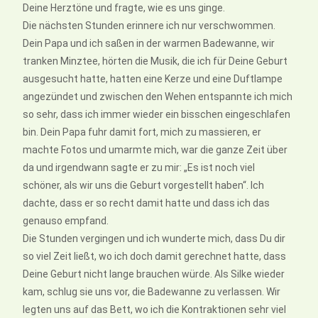
Deine Herztöne und fragte, wie es uns ginge.
Die nächsten Stunden erinnere ich nur verschwommen.
Dein Papa und ich saßen in der warmen Badewanne, wir
tranken Minztee, hörten die Musik, die ich für Deine Geburt
ausgesucht hatte, hatten eine Kerze und eine Duftlampe
angezündet und zwischen den Wehen entspannte ich mich
so sehr, dass ich immer wieder ein bisschen eingeschlafen
bin. Dein Papa fuhr damit fort, mich zu massieren, er
machte Fotos und umarmte mich, war die ganze Zeit über
da und irgendwann sagte er zu mir: „Es ist noch viel
schöner, als wir uns die Geburt vorgestellt haben“. Ich
dachte, dass er so recht damit hatte und dass ich das
genauso empfand.
Die Stunden vergingen und ich wunderte mich, dass Du dir
so viel Zeit ließt, wo ich doch damit gerechnet hatte, dass
Deine Geburt nicht lange brauchen würde. Als Silke wieder
kam, schlug sie uns vor, die Badewanne zu verlassen. Wir
legten uns auf das Bett, wo ich die Kontraktionen sehr viel