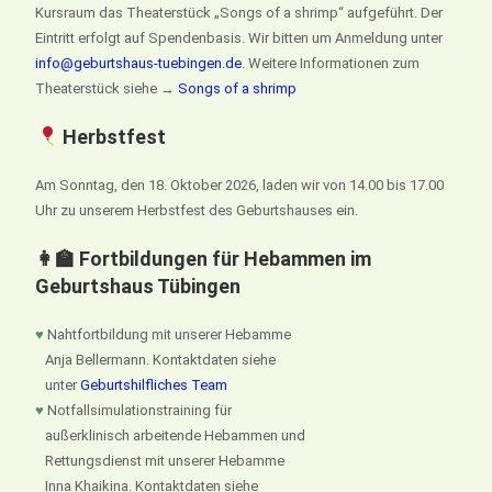
Kursraum das Theaterstück „Songs of a shrimp“ aufgeführt. Der
Eintritt erfolgt auf Spendenbasis. Wir bitten um Anmeldung unter
info@geburtshaus-tuebingen.de
. Weitere Informationen zum
Theaterstück siehe →
Songs of a shrimp
Herbstfest
Am Sonntag, den 18. Oktober 2026, laden wir von 14.00 bis 17.00
Uhr zu unserem Herbstfest des Geburtshauses ein.
👩‍🏫 Fortbildungen für Hebammen im
Geburtshaus Tübingen
♥
Nahtfortbildung mit unserer Hebamme
Anja Bellermann. Kontaktdaten siehe
unter
Geburtshilfliches Team
♥
Notfallsimulationstraining für
außerklinisch arbeitende Hebammen und
Rettungsdienst mit unserer Hebamme
Inna Khaikina. Kontaktdaten siehe