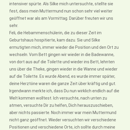
intensiver spürte. Als Silke mich untersuchte, stellte sie
fest, dass mein Muttermund nun schon sehr viel weiter
geöffnet war als am Vormittag. Darüber freuten wir uns
sehr.
Feli, die Hebammenschülerin, die zu dieser Zeit im
Geburtshaus hospitierte, kam dazu. Sie und Silke
ermutigten mich, immer wieder die Position und den Ort zu
wechseln. Vom Bett gingen wir wieder in die Badewanne,
von dort aus auf die Toilette und wieder ins Bett, lehnten
uns über die Theke, gingen wieder in die Wanne und wieder
auf die Toilette. Es wurde Abend, es wurde immer später,
deine Herztöne waren die ganze Zeit über kräftig und gut.
Irgendwann merkte ich, dass Du nun wirklich endlich auf die
Welt kommen wolltest. Ich versuchte, nach unten zu
atmen, versuchte Dir zu helfen, Dich herauszuschieben,
aber nichts passierte. Noch immer war mein Muttermund
nicht ganz geöffnet. Wieder versuchten wir verschiedene
Positionen und verschiedene Orte, ich sollte durch meine