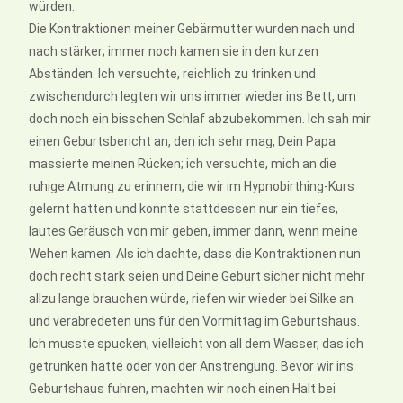
würden.
Die Kontraktionen meiner Gebärmutter wurden nach und
nach stärker; immer noch kamen sie in den kurzen
Abständen. Ich versuchte, reichlich zu trinken und
zwischendurch legten wir uns immer wieder ins Bett, um
doch noch ein bisschen Schlaf abzubekommen. Ich sah mir
einen Geburtsbericht an, den ich sehr mag, Dein Papa
massierte meinen Rücken; ich versuchte, mich an die
ruhige Atmung zu erinnern, die wir im Hypnobirthing-Kurs
gelernt hatten und konnte stattdessen nur ein tiefes,
lautes Geräusch von mir geben, immer dann, wenn meine
Wehen kamen. Als ich dachte, dass die Kontraktionen nun
doch recht stark seien und Deine Geburt sicher nicht mehr
allzu lange brauchen würde, riefen wir wieder bei Silke an
und verabredeten uns für den Vormittag im Geburtshaus.
Ich musste spucken, vielleicht von all dem Wasser, das ich
getrunken hatte oder von der Anstrengung. Bevor wir ins
Geburtshaus fuhren, machten wir noch einen Halt bei