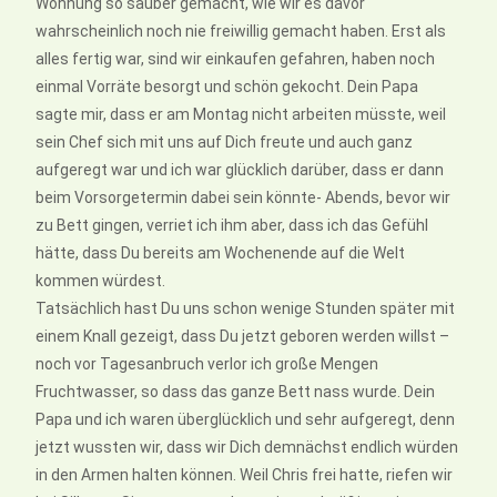
Wohnung so sauber gemacht, wie wir es davor
wahrscheinlich noch nie freiwillig gemacht haben. Erst als
alles fertig war, sind wir einkaufen gefahren, haben noch
einmal Vorräte besorgt und schön gekocht. Dein Papa
sagte mir, dass er am Montag nicht arbeiten müsste, weil
sein Chef sich mit uns auf Dich freute und auch ganz
aufgeregt war und ich war glücklich darüber, dass er dann
beim Vorsorgetermin dabei sein könnte- Abends, bevor wir
zu Bett gingen, verriet ich ihm aber, dass ich das Gefühl
hätte, dass Du bereits am Wochenende auf die Welt
kommen würdest.
Tatsächlich hast Du uns schon wenige Stunden später mit
einem Knall gezeigt, dass Du jetzt geboren werden willst –
noch vor Tagesanbruch verlor ich große Mengen
Fruchtwasser, so dass das ganze Bett nass wurde. Dein
Papa und ich waren überglücklich und sehr aufgeregt, denn
jetzt wussten wir, dass wir Dich demnächst endlich würden
in den Armen halten können. Weil Chris frei hatte, riefen wir