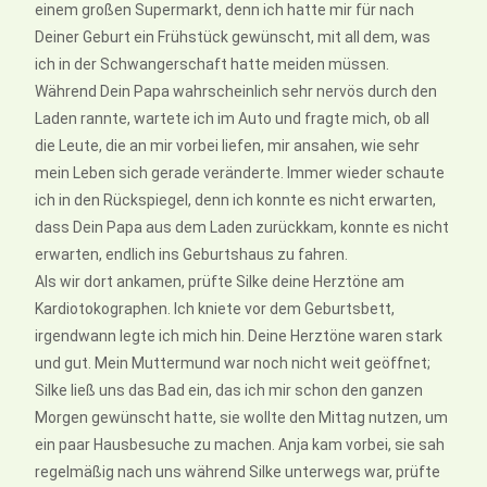
einem großen Supermarkt, denn ich hatte mir für nach
Deiner Geburt ein Frühstück gewünscht, mit all dem, was
ich in der Schwangerschaft hatte meiden müssen.
Während Dein Papa wahrscheinlich sehr nervös durch den
Laden rannte, wartete ich im Auto und fragte mich, ob all
die Leute, die an mir vorbei liefen, mir ansahen, wie sehr
mein Leben sich gerade veränderte. Immer wieder schaute
ich in den Rückspiegel, denn ich konnte es nicht erwarten,
dass Dein Papa aus dem Laden zurückkam, konnte es nicht
erwarten, endlich ins Geburtshaus zu fahren.
Als wir dort ankamen, prüfte Silke deine Herztöne am
Kardiotokographen. Ich kniete vor dem Geburtsbett,
irgendwann legte ich mich hin. Deine Herztöne waren stark
und gut. Mein Muttermund war noch nicht weit geöffnet;
Silke ließ uns das Bad ein, das ich mir schon den ganzen
Morgen gewünscht hatte, sie wollte den Mittag nutzen, um
ein paar Hausbesuche zu machen. Anja kam vorbei, sie sah
regelmäßig nach uns während Silke unterwegs war, prüfte