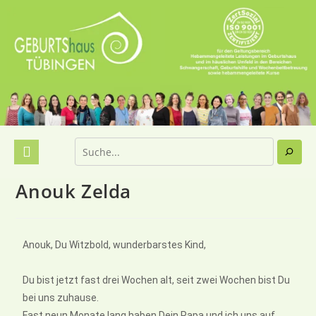
Anouk Zelda
Anouk, Du Witzbold, wunderbarstes Kind,
Du bist jetzt fast drei Wochen alt, seit zwei Wochen bist Du
bei uns zuhause.
Fast neun Monate lang haben Dein Papa und ich uns auf