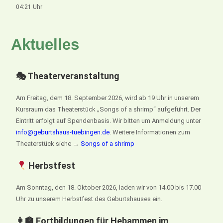
04:21 Uhr
Aktuelles
🎭 Theaterveranstaltung
Am Freitag, dem 18. September 2026, wird ab 19 Uhr in unserem
Kursraum das Theaterstück „Songs of a shrimp“ aufgeführt. Der
Eintritt erfolgt auf Spendenbasis. Wir bitten um Anmeldung unter
info@geburtshaus-tuebingen.de
. Weitere Informationen zum
Theaterstück siehe →
Songs of a shrimp
Herbstfest
Am Sonntag, den 18. Oktober 2026, laden wir von 14.00 bis 17.00
Uhr zu unserem Herbstfest des Geburtshauses ein.
👩‍🏫 Fortbildungen für Hebammen im