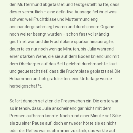
den Muttermund abgetastet und festgestellt hatte, dass
dieser vermutlich – eine definitive Aussage fiel ihr etwas
schwer, weil Fruchtblase und Muttermund eng
aneinandergeschmiegt waren und durch innere Organe
noch weiter beengt wurden – schon fast vollständig
geöffnet war und die Fruchtblase spürbar hinausragte,
dauerte es nur noch wenige Minuten, bis Julia während
einer starken Wehe, die sie auf dem Boden kniend und mit
dem Oberkörper auf das Bett gelehnt durchmachte, laut
und gequetscht rief, dass die Fruchtblase geplatzt sei. Die
Hebammen und ich gratulierten, eine Unterlage wurde
herbeigeschafft.
Sofort danach setzten die Presswehen ein. Die erste war
so intensiv, dass Julia anscheinend gar nicht mit dem
Pressen aufhören konnte. Nach rund einer Minute rief Silke
sie zu einer Pause auf, doch entweder hörte sie es nicht
oder der Reflex war noch immer zu stark; das wirkte auf