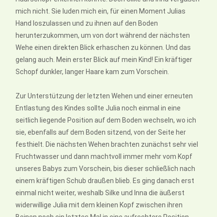
mich nicht. Sie luden mich ein, für einen Moment Julias
Hand loszulassen und zu ihnen auf den Boden
herunterzukommen, um von dort während der nächsten
Wehe einen direkten Blick erhaschen zu können. Und das
gelang auch. Mein erster Blick auf mein Kind! Ein kräftiger
Schopf dunkler, langer Haare kam zum Vorschein.
Zur Unterstützung der letzten Wehen und einer erneuten
Entlastung des Kindes sollte Julia noch einmal in eine
seitlich liegende Position auf dem Boden wechseln, wo ich
sie, ebenfalls auf dem Boden sitzend, von der Seite her
festhielt. Die nächsten Wehen brachten zunächst sehr viel
Fruchtwasser und dann machtvoll immer mehr vom Kopf
unseres Babys zum Vorschein, bis dieser schließlich nach
einem kräftigen Schub draußen blieb. Es ging danach erst
einmal nicht weiter, weshalb Silke und Inna die äußerst
widerwillige Julia mit dem kleinen Kopf zwischen ihren
Beinen noch ein letztes Mal in eine aufrechtere Position