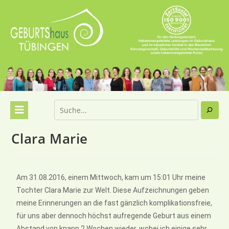
Clara Marie
Am 31.08.2016, einem Mittwoch, kam um 15:01 Uhr meine
Tochter Clara Marie zur Welt. Diese Aufzeichnungen geben
meine Erinnerungen an die fast gänzlich komplikationsfreie,
für uns aber dennoch höchst aufregende Geburt aus einem
Abstand von knapp 2 Wochen wieder, wobei ich einige sehr