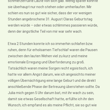
schmerzerfüllte Laute von sich gab. Wenig später konnte
sie überhaupt nur noch stehen oder umherlaufen. Mir
schien es nun so gut wie sicher, dass der vor wenigen
Stunden angebrochene 31. August Claras Geburtstag
werden würde – oder etwas schlimmes passieren würde,
denn der ängstliche Teil von mir war sehr wach.
Etwa 2 Stunden konnte ich so immerhin schlafen bzw.
ruhen, denn für erholsamen Tiefschlaf waren die Pausen
zwischen den lauten Wehen viel zu kurz und meine
emotionale Erregung und Überforderung zu groß.
Tatsächlich waren meine Sorgen recht egoistisch, ich
hatte vor allem Angst darum, wie ich angesichts meiner
völligen Übernächtigung eine lange Geburt und die direkt
anschließende Phase der Betreuung überstehen sollte. Da
Julia mich gegen 5 Uhr darum bat, mit ihr wach zu sein,
damit sie etwas Gesellschaft hatte, erfüllte ich ihr den
Wunsch; ich empfand es als meine Pflicht, sie so gut wie