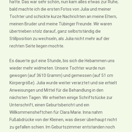
hatte. Das war sehr schön, nun kam alles etwas zur Ruhe;
bald machte ich die ersten Fotos von Julia und meiner
Tochter und schickte kurze Nachrichten an meine Eltern,
meinen Bruder und meine Tübinger Freunde. Wir waren
übertrieben stolz darauf, ganz selbstständig die
Stillposition zu wechseln, als Julia nicht mehr auf der
rechten Seite liegen mochte.
Es dauerte gut eine Stunde, bis sich die Hebammen uns
wieder mehr widmeten. Unsere Tochter wurde nun
gewogen (auf 3610 Gramm) und gemessen (auf 51 cm
Körpergröße). Julia wurde weiter verarztet und sie erhielt
Anweisungen und Mittel für die Behandlung in den
nächsten Tagen. Wir erhielten einige Schriftstücke zur
Unterschrift, einen Geburtsbericht und ein
Willkommensheftchen für Clara Marie. Inna nahm
Fußabdrücke von der Kleinen, was dieser überhaupt nicht
zu gefallen schien. Im Geburtszimmer entstanden noch