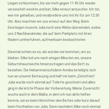
Liegen schlummern, bis sie mich gegen 11:45 Uhr wieder
verzweifelt weckte und bat, Silke erneut anzurufen. Ich tat,
wie mir geheißen, und verabredete uns mit ihr für um 12:30
Uhr. Also machten wir uns erneut auf den Weg. Beim
Einsteigen musste Julia noch eine Wehe überwinden, wobei
uns 2 Nachbarskinder, die auf dem Parkplatz mit ihren
Rädern umherfuhren, aufmerksam beobachteten.
Diesmal schien es so, als würden wir kommen, um zu
bleiben. Silke lud uns nach einigen Minuten ein, unsere
Geburtshaustasche hineinzutragen und das Bett zu
beziehen. Die Hebammenschülerin Annika beteiligte sich
nun an unserer Betreuung und half mir beim „Einrichten“.
Julia wurde noch einmal auf Toilette geschickt und alles
ging in die letzte Phase der Vorbereitung. Meine Zuversicht
wuchs auch in dem Maße, in dem ich nun aktiv helfen
konnte, sei es beim Herrichten des Bettes oder kurz darauf
beim Festhalten von Julia. Denn nachdem Silke noch einmal