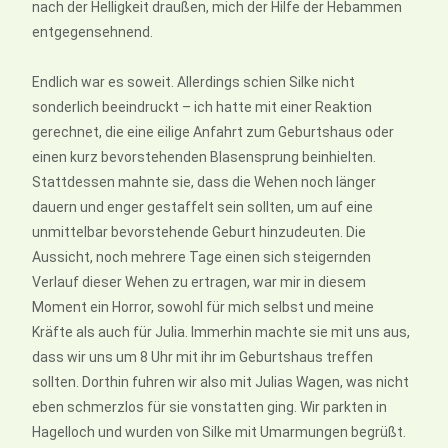
nach der Helligkeit draußen, mich der Hilfe der Hebammen
entgegensehnend.
Endlich war es soweit. Allerdings schien Silke nicht
sonderlich beeindruckt – ich hatte mit einer Reaktion
gerechnet, die eine eilige Anfahrt zum Geburtshaus oder
einen kurz bevorstehenden Blasensprung beinhielten.
Stattdessen mahnte sie, dass die Wehen noch länger
dauern und enger gestaffelt sein sollten, um auf eine
unmittelbar bevorstehende Geburt hinzudeuten. Die
Aussicht, noch mehrere Tage einen sich steigernden
Verlauf dieser Wehen zu ertragen, war mir in diesem
Moment ein Horror, sowohl für mich selbst und meine
Kräfte als auch für Julia. Immerhin machte sie mit uns aus,
dass wir uns um 8 Uhr mit ihr im Geburtshaus treffen
sollten. Dorthin fuhren wir also mit Julias Wagen, was nicht
eben schmerzlos für sie vonstatten ging. Wir parkten in
Hagelloch und wurden von Silke mit Umarmungen begrüßt.