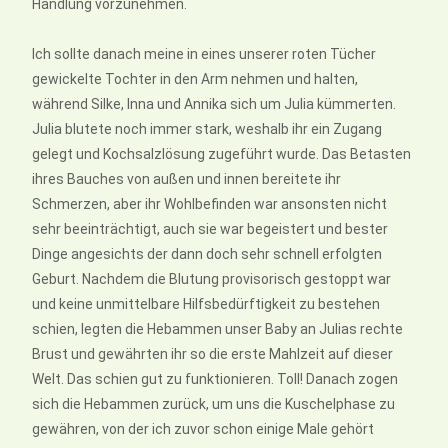
Handlung vorzunehmen.
Ich sollte danach meine in eines unserer roten Tücher
gewickelte Tochter in den Arm nehmen und halten,
während Silke, Inna und Annika sich um Julia kümmerten.
Julia blutete noch immer stark, weshalb ihr ein Zugang
gelegt und Kochsalzlösung zugeführt wurde. Das Betasten
ihres Bauches von außen und innen bereitete ihr
Schmerzen, aber ihr Wohlbefinden war ansonsten nicht
sehr beeinträchtigt, auch sie war begeistert und bester
Dinge angesichts der dann doch sehr schnell erfolgten
Geburt. Nachdem die Blutung provisorisch gestoppt war
und keine unmittelbare Hilfsbedürftigkeit zu bestehen
schien, legten die Hebammen unser Baby an Julias rechte
Brust und gewährten ihr so die erste Mahlzeit auf dieser
Welt. Das schien gut zu funktionieren. Toll! Danach zogen
sich die Hebammen zurück, um uns die Kuschelphase zu
gewähren, von der ich zuvor schon einige Male gehört