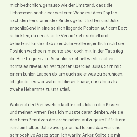
mich bedrohlich, genauso wie der Umstand, dass die
Hebammen nach einer weiteren Wehe mit dem Dopton
nach den Herztönen des Kindes gehört hatten und Julia
anschließend in eine seitlich liegende Position auf dem Bett
schickten, da der aktuelle Verlauf sehr schnell und
belastend für das Baby sei. Julia wollte eigentlich nicht die
Position wechseln, machte aber doch mit. In der Tat stieg
die Herzfrequenz im Anschluss schnell wieder auf ein
normales Niveau an. Wir tupften überdies Julias Stirn mit
einem kühlen Lappen ab, um auch sie etwas zu beruhigen.
Ich glaube, es war während dieser Phase, dass Inna als
zweite Hebamme zu uns stieß.
Während der Presswehen krallte sich Julia in den Kissen
und meinen Armen fest. Ich musste daran denken, wie sie
das beim Benutzen der archaischen Aufzüge im Eiffelturm
rund ein halbes Jahr zuvor getan hatte, und das war eine
sehr positive Assoziation: Ich war ihr Anker. Sollte sie mir