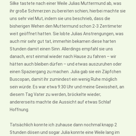
Silke tastete nach einer Weile Julias Muttermund ab, was
ihr große Schmerzen zu bereiten schien; hierbei machte sie
uns sehr viel Mut, indem sie uns beschrieb, dass die
bisherigen Wehen den Muttermund schon 2-3 Zentimeter
weit geöffnet hatten. Sie lobte Julias Anstrengungen, was
auch mir sehr gut tat, immerhin bekamen diese harten
Stunden damit einen Sinn. Allerdings empfahl sie uns
danach, erst einmal wieder nach Hause zu fahren – wir
hätten auch bleiben dürfen – und etwas auszuruhen oder
einen Spaziergang zu machen. Julia gab sie ein Zäpfchen
Buscopan, damit ihr zumindest ein wenig Ruhe möglich
sein würde. Es war etwa 9:30 Uhr und meine Gewissheit, an
diesem Tag Vater zu werden, bröckelte wieder;
andererseits machte die Aussicht auf etwas Schlaf
Hoffnung.
Tatsächlich konnte ich zuhause dann nochmal knapp 2
Stunden dösen und sogar Julia konnte eine Weile lang im