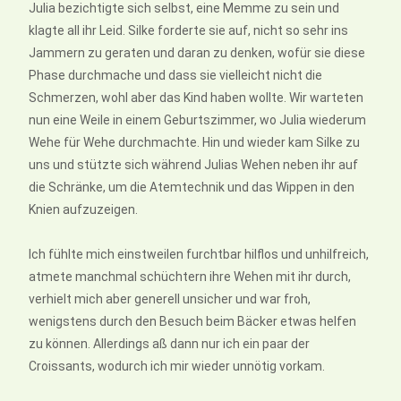
Julia bezichtigte sich selbst, eine Memme zu sein und
klagte all ihr Leid. Silke forderte sie auf, nicht so sehr ins
Jammern zu geraten und daran zu denken, wofür sie diese
Phase durchmache und dass sie vielleicht nicht die
Schmerzen, wohl aber das Kind haben wollte. Wir warteten
nun eine Weile in einem Geburtszimmer, wo Julia wiederum
Wehe für Wehe durchmachte. Hin und wieder kam Silke zu
uns und stützte sich während Julias Wehen neben ihr auf
die Schränke, um die Atemtechnik und das Wippen in den
Knien aufzuzeigen.
Ich fühlte mich einstweilen furchtbar hilflos und unhilfreich,
atmete manchmal schüchtern ihre Wehen mit ihr durch,
verhielt mich aber generell unsicher und war froh,
wenigstens durch den Besuch beim Bäcker etwas helfen
zu können. Allerdings aß dann nur ich ein paar der
Croissants, wodurch ich mir wieder unnötig vorkam.