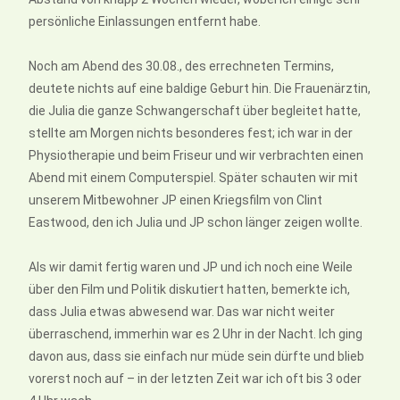
persönliche Einlassungen entfernt habe.
Noch am Abend des 30.08., des errechneten Termins,
deutete nichts auf eine baldige Geburt hin. Die Frauenärztin,
die Julia die ganze Schwangerschaft über begleitet hatte,
stellte am Morgen nichts besonderes fest; ich war in der
Physiotherapie und beim Friseur und wir verbrachten einen
Abend mit einem Computerspiel. Später schauten wir mit
unserem Mitbewohner JP einen Kriegsfilm von Clint
Eastwood, den ich Julia und JP schon länger zeigen wollte.
Als wir damit fertig waren und JP und ich noch eine Weile
über den Film und Politik diskutiert hatten, bemerkte ich,
dass Julia etwas abwesend war. Das war nicht weiter
überraschend, immerhin war es 2 Uhr in der Nacht. Ich ging
davon aus, dass sie einfach nur müde sein dürfte und blieb
vorerst noch auf – in der letzten Zeit war ich oft bis 3 oder