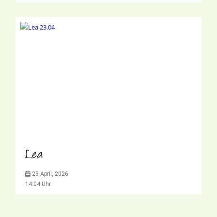
Lea
23 April, 2026
14:04 Uhr