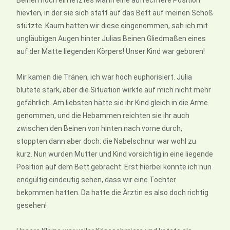
hievten, in der sie sich statt auf das Bett auf meinen Schoß
stützte. Kaum hatten wir diese eingenommen, sah ich mit
ungläubigen Augen hinter Julias Beinen Gliedmaßen eines
auf der Matte liegenden Körpers! Unser Kind war geboren!
Mir kamen die Tränen, ich war hoch euphorisiert. Julia
blutete stark, aber die Situation wirkte auf mich nicht mehr
gefährlich. Am liebsten hätte sie ihr Kind gleich in die Arme
genommen, und die Hebammen reichten sie ihr auch
zwischen den Beinen von hinten nach vorne durch,
stoppten dann aber doch: die Nabelschnur war wohl zu
kurz. Nun wurden Mutter und Kind vorsichtig in eine liegende
Position auf dem Bett gebracht. Erst hierbei konnte ich nun
endgültig eindeutig sehen, dass wir eine Tochter
bekommen hatten. Da hatte die Ärztin es also doch richtig
gesehen!