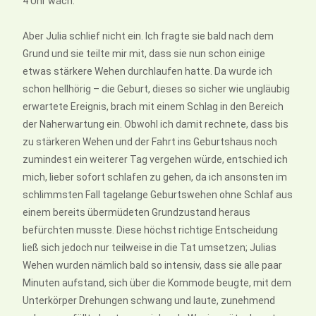
4 Uhr wach.
Aber Julia schlief nicht ein. Ich fragte sie bald nach dem
Grund und sie teilte mir mit, dass sie nun schon einige
etwas stärkere Wehen durchlaufen hatte. Da wurde ich
schon hellhörig – die Geburt, dieses so sicher wie ungläubig
erwartete Ereignis, brach mit einem Schlag in den Bereich
der Naherwartung ein. Obwohl ich damit rechnete, dass bis
zu stärkeren Wehen und der Fahrt ins Geburtshaus noch
zumindest ein weiterer Tag vergehen würde, entschied ich
mich, lieber sofort schlafen zu gehen, da ich ansonsten im
schlimmsten Fall tagelange Geburtswehen ohne Schlaf aus
einem bereits übermüdeten Grundzustand heraus
befürchten musste. Diese höchst richtige Entscheidung
ließ sich jedoch nur teilweise in die Tat umsetzen; Julias
Wehen wurden nämlich bald so intensiv, dass sie alle paar
Minuten aufstand, sich über die Kommode beugte, mit dem
Unterkörper Drehungen schwang und laute, zunehmend