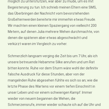
möglich zu unterstützen, war aber zu müde, um es mit
Begeisterung zu tun. Ich schrieb meinen Eltern eine SMS,
das Überbringen der Nachricht vom bevorstehenden
Großelternwerden bereitete mir immerhin etwas Freude.
Wir machten einen kleinen Spaziergang von vielleicht 200
Metern, auf denen Julia mehrere Wehen durchmachte, von
denen die späteren aber etwas abgeschwächt und
verkürzt waren im Vergleich zu vorher.
Schmerzlich langsam verging die Zeit bis um 7 Uhr, als ich
unsere betreuende Hebamme Silke anrufen und um Rat
bitten konnte. Ruhe vor dem Sturm wäre wohl der definitiv
falsche Ausdruck für diese Stunden, aber von der
mangelnden Ruhe abgesehen fühlte es sich so an; wie die
letzte Phase des Wartens vor einem tiefen Einschnitt in
unser Leben und vor einem schwierigen Kampf. Immer
wieder von neuem begannen die Wehen, die
Schmerzensrufe, immer wieder schaute ich auf die Uhr und