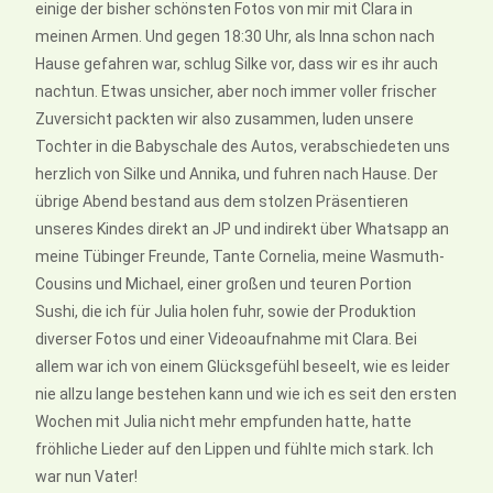
einige der bisher schönsten Fotos von mir mit Clara in
meinen Armen. Und gegen 18:30 Uhr, als Inna schon nach
Hause gefahren war, schlug Silke vor, dass wir es ihr auch
nachtun. Etwas unsicher, aber noch immer voller frischer
Zuversicht packten wir also zusammen, luden unsere
Tochter in die Babyschale des Autos, verabschiedeten uns
herzlich von Silke und Annika, und fuhren nach Hause. Der
übrige Abend bestand aus dem stolzen Präsentieren
unseres Kindes direkt an JP und indirekt über Whatsapp an
meine Tübinger Freunde, Tante Cornelia, meine Wasmuth-
Cousins und Michael, einer großen und teuren Portion
Sushi, die ich für Julia holen fuhr, sowie der Produktion
diverser Fotos und einer Videoaufnahme mit Clara. Bei
allem war ich von einem Glücksgefühl beseelt, wie es leider
nie allzu lange bestehen kann und wie ich es seit den ersten
Wochen mit Julia nicht mehr empfunden hatte, hatte
fröhliche Lieder auf den Lippen und fühlte mich stark. Ich
war nun Vater!