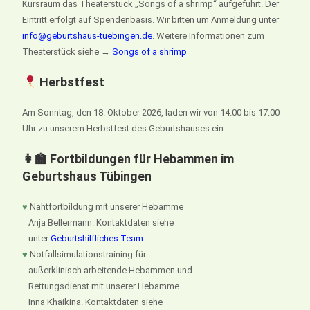
Kursraum das Theaterstück „Songs of a shrimp“ aufgeführt. Der
Eintritt erfolgt auf Spendenbasis. Wir bitten um Anmeldung unter
info@geburtshaus-tuebingen.de
. Weitere Informationen zum
Theaterstück siehe →
Songs of a shrimp
Herbstfest
Am Sonntag, den 18. Oktober 2026, laden wir von 14.00 bis 17.00
Uhr zu unserem Herbstfest des Geburtshauses ein.
👩‍🏫 Fortbildungen für Hebammen im
Geburtshaus Tübingen
♥
Nahtfortbildung mit unserer Hebamme
Anja Bellermann. Kontaktdaten siehe
unter
Geburtshilfliches Team
♥
Notfallsimulationstraining für
außerklinisch arbeitende Hebammen und
Rettungsdienst mit unserer Hebamme
Inna Khaikina. Kontaktdaten siehe