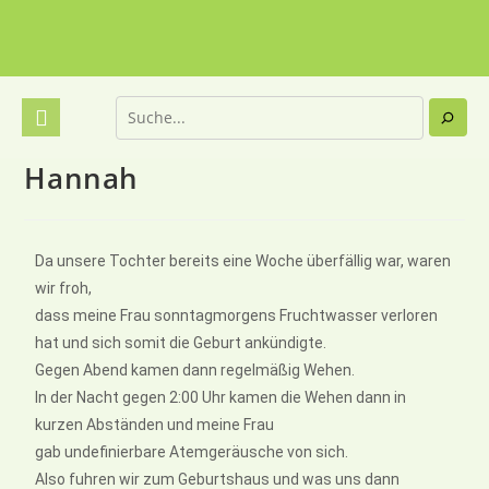
Hannah
Da unsere Tochter bereits eine Woche überfällig war, waren
wir froh,
dass meine Frau sonntagmorgens Fruchtwasser verloren
hat und sich somit die Geburt ankündigte.
Gegen Abend kamen dann regelmäßig Wehen.
In der Nacht gegen 2:00 Uhr kamen die Wehen dann in
kurzen Abständen und meine Frau
gab undefinierbare Atemgeräusche von sich.
Also fuhren wir zum Geburtshaus und was uns dann