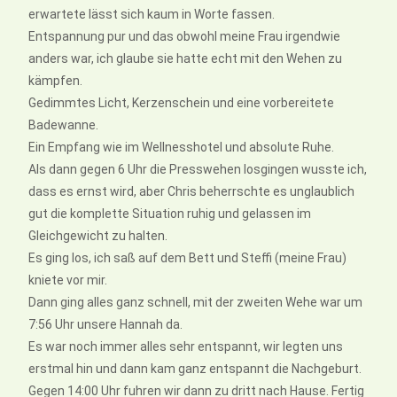
erwartete lässt sich kaum in Worte fassen.
Entspannung pur und das obwohl meine Frau irgendwie
anders war, ich glaube sie hatte echt mit den Wehen zu
kämpfen.
Gedimmtes Licht, Kerzenschein und eine vorbereitete
Badewanne.
Ein Empfang wie im Wellnesshotel und absolute Ruhe.
Als dann gegen 6 Uhr die Presswehen losgingen wusste ich,
dass es ernst wird, aber Chris beherrschte es unglaublich
gut die komplette Situation ruhig und gelassen im
Gleichgewicht zu halten.
Es ging los, ich saß auf dem Bett und Steffi (meine Frau)
kniete vor mir.
Dann ging alles ganz schnell, mit der zweiten Wehe war um
7:56 Uhr unsere Hannah da.
Es war noch immer alles sehr entspannt, wir legten uns
erstmal hin und dann kam ganz entspannt die Nachgeburt.
Gegen 14:00 Uhr fuhren wir dann zu dritt nach Hause. Fertig