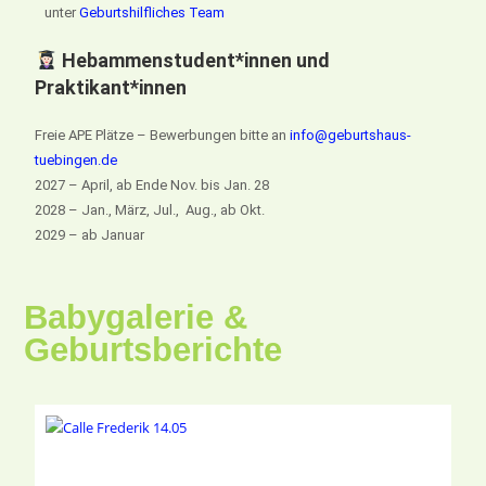
unter
Geburtshilfliches Team
Hebammenstudent*innen und
Praktikant*innen
Freie APE Plätze – Bewerbungen bitte an
info@geburtshaus-
tuebingen.de
2027 – April, ab Ende Nov. bis Jan. 28
2028 – Jan., März, Jul., Aug., ab Okt.
2029 – ab Januar
Babygalerie &
Geburtsberichte