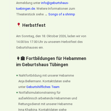
Anmeldung unter
info@geburtshaus-
tuebingen.de
. Weitere Informationen zum
Theaterstück siehe →
Songs of a shrimp
Herbstfest
Am Sonntag, den 18. Oktober 2026, laden wir von
14.00 bis 17.00 Uhr zu unserem Herbstfest des
Geburtshauses ein.
👩‍🏫 Fortbildungen für Hebammen
im Geburtshaus Tübingen
♥
Nahtfortbildung mit unserer Hebamme
Anja Bellermann. Kontaktdaten siehe
unter
Geburtshilfliches Team
♥
Notfallsimulationstraining für
außerklinisch arbeitende Hebammen und
Rettungsdienst mit unserer Hebamme
Inna Khaikina. Kontaktdaten siehe