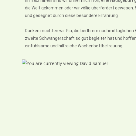
Im Nachhinein sind wir unheimlich froh, eine Hausgebur
die Welt gekommen oder wir völlig überfordert gewesen. 
und gesegnet durch diese besondere Erfahrung.
Danken möchten wir Pia, die bei Ihrem nachmittäglichen Be
zweite Schwangerschaft so gut begleitet hat und hoffent
einfühlsame und hilfreiche Wochenbettbetreuung.