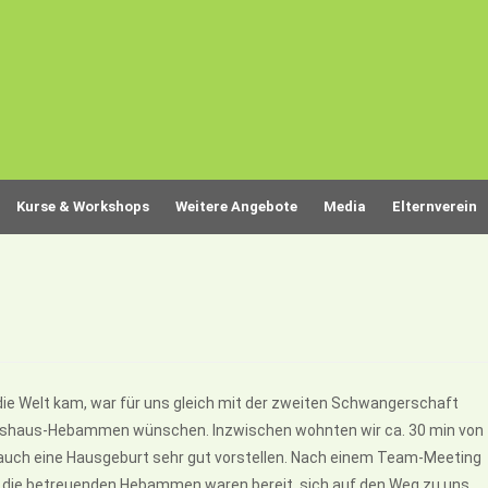
Kurse & Workshops
Weitere Angebote
Media
Elternverein
ie Welt kam, war für uns gleich mit der zweiten Schwangerschaft
burtshaus-Hebammen wünschen. Inzwischen wohnten wir ca. 30 min von
 auch eine Hausgeburt sehr gut vorstellen. Nach einem Team-Meeting
 die betreuenden Hebammen waren bereit, sich auf den Weg zu uns