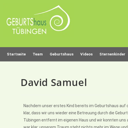
Startseite
Team
Geburtshaus
Videos
Sternenkinder
David Samuel
Nachdem unser erstes Kind bereits im Geburtshaus auf d
klar, dass wir uns wieder eine Betreuung durch die Ge
Tübingen entfernt im eigenen Haus und wir konnten uns
war klar: unserem Traum steht nichts mehr im Wege und