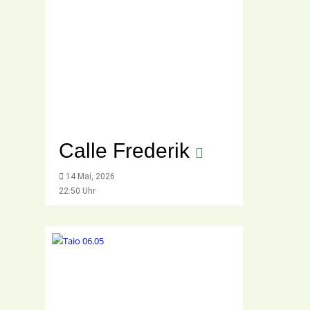
Calle Frederik
14 Mai, 2026
22:50 Uhr